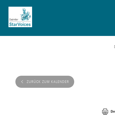
ZURÜCK ZUM KALENDER
Dr