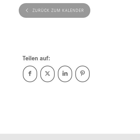
ZURÜCK ZUM KALENDER
Teilen auf: