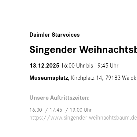
Daimler Starvoices
Singender Weihnacht
13.12.2025
16:00 Uhr bis
19:45 Uhr
Museumsplatz
, Kirchplatz 14, 79183 Waldk
Unsere Auftrittszeiten:
16.00 / 17.45 / 19.00 Uhr
https://www.singender-weihnachtsbaum.d