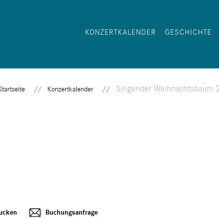
KONZERTKALENDER
GESCHICHTE
Singender Weihnachtsbaum 
Startseite
Konzertkalender
ucken
Buchungsanfrage